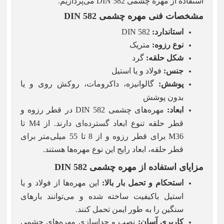
استفاده از مهره چشمی
DIN 582 می‌پردازیم.
مشخصات فنی مهره چشمی
DIN 582
استاندارد
:
DIN 582
نوع رزوه
:
متریک
شکل حلقه
:
گرد
جنس
:
فولاد و یا استیل
پوشش
:
گالوانیزه، داکرومات، روکش روی و یا
بدون پوشش
ابعاد
:
مهره‌های چشمی DIN 582 در قطر رزوه و
قطر حلقه تنوع ابعاد گسترده‌ای دارند. از M4 تا
M36 برای قطر رزوه و از 8 تا 55 میلی‌متر برای
قطر حلقه، ابعاد رایج این نوع مهره‌ها هستند.
مزایای استفاده از مهره چشمی
DIN 582
استحکام و تحمل بار بالا
:
این مهره‌ها از فولاد و یا
استیل باکیفیت ساخته شده و می‌توانند بارهای
سنگین را به طور ایمن تحمل کنند.
کاربری آسان
:
نصب و جداسازی مهره‌های چشمی