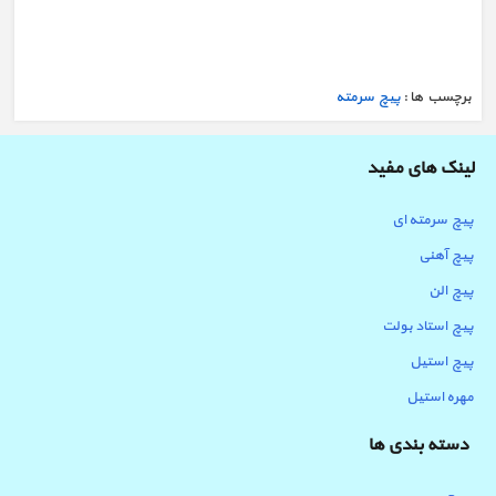
برچسب ها :
پیچ سرمته
لینک های مفید
پیچ سرمته ای
خرید پیچ آلن - لیست قیمت پیچ آلنی + جدول
پیچ آهنی
پیچ الن
پیچ استاد بولت
پیچ استیل
مهره استیل
دسته بندی ها