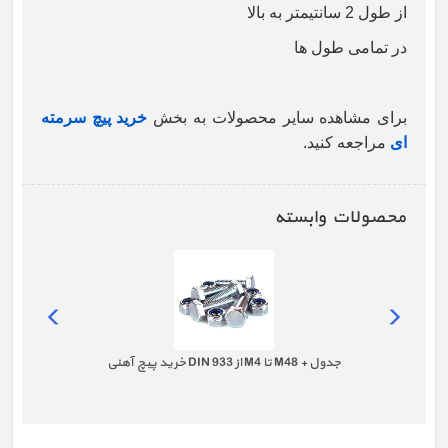
از طول 2 سانتیمتر به بالا
در تمامی طول ها
برای مشاهده سایر محصولات به بخش
خرید پیچ سرمته
ای
مراجعه کنید.
محصولات وابسته
خرید پیچ آهنی DIN 933 از M4 تا M48 + جدول