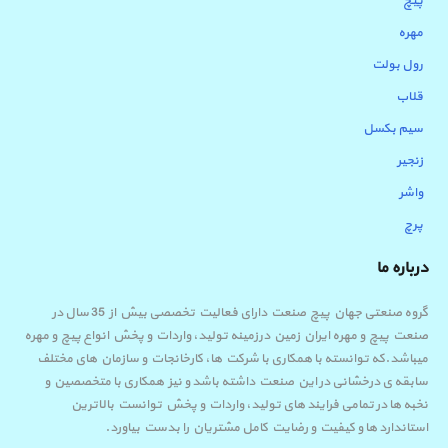
پیچ
مهره
رول بولت
قلاب
سیم بکسل
زنجیر
واشر
پرچ
درباره ما
گروه صنعتی جهان پیچ صنعت دارای فعالیت تخصصی بیش از 35 سال در
صنعت پیچ و مهره ایران زمین درزمینه تولید، واردات و پخش انواع پیچ و مهره
میباشد.که توانسته با همکاری با شرکت ها، کارخانجات و سازمان های مختلف
سابقه ی درخشانی در این صنعت داشته باشد و نیز همکاری با متخصصین و
نخبه ها در تمامی فرایند های تولید، واردات و پخش توانست بالاترین
استاندارد ها و کیفیت و رضایت کامل مشتریان را بدست بیاورد.