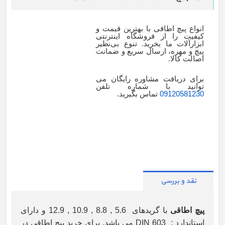
انواع پیچ اطاقی با بهترین قیمت و
کیفیت را از فروشگاه اینترنتی
ابزارآلات ما بخرید. تنوع بی‌نظیر
پیچ و مهره، ارسال سریع و ضمانت
اصالت کالا.
برای دریافت مشاوره رایگان می
توانید با شماره تلفن
09120581230
تماس بگیرید.
نقد و بررسی
پیچ اطاقی
با گریدهای 5.6 , 8.8 , 10.9 , 12.9 و دارای
استاندارد : DIN 603 می باشد. برای خرید پیچ اطاقی در