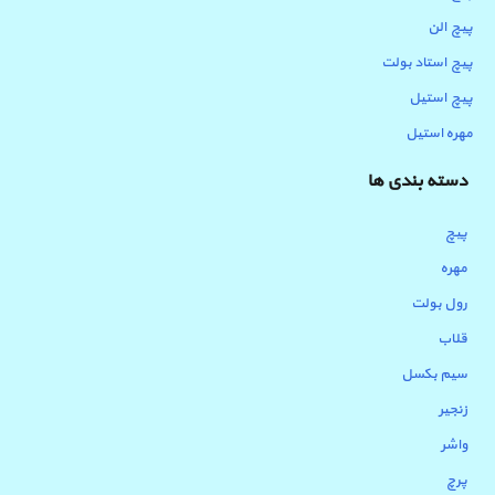
پیچ الن
پیچ استاد بولت
پیچ استیل
مهره استیل
دسته بندی ها
پیچ
مهره
رول بولت
قلاب
سیم بکسل
زنجیر
واشر
پرچ