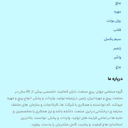
پیچ
مهره
رول بولت
قلاب
سیم بکسل
زنجیر
واشر
پرچ
درباره ما
گروه صنعتی جهان پیچ صنعت دارای فعالیت تخصصی بیش از 35 سال در
صنعت پیچ و مهره ایران زمین درزمینه تولید، واردات و پخش انواع پیچ و مهره
میباشد.که توانسته با همکاری با شرکت ها، کارخانجات و سازمان های مختلف
سابقه ی درخشانی در این صنعت داشته باشد و نیز همکاری با متخصصین و
نخبه ها در تمامی فرایند های تولید، واردات و پخش توانست بالاترین
استاندارد ها و کیفیت و رضایت کامل مشتریان را بدست بیاورد.