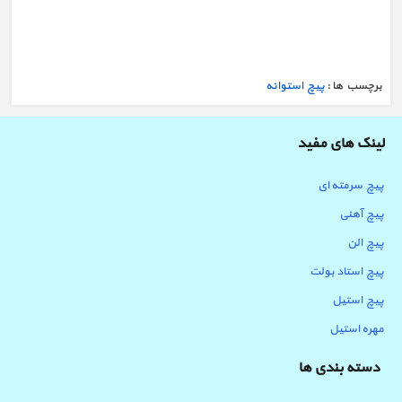
برچسب ها :
پیچ استوانه
لینک های مفید
پیچ سرمته ای
خرید پیچ آلن - لیست قیمت پیچ آلنی + جدول
پیچ آهنی
پیچ الن
پیچ استاد بولت
پیچ استیل
مهره استیل
دسته بندی ها