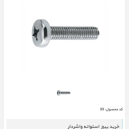
كد محصول:
33
خرید پیچ استوانه واشردار