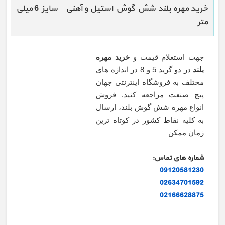
خرید مهره بلند شش گوش استیل و آهنی - سایز 6 میلی
متر
جهت استعلام قیمت و
خرید مهره
بلند
در دو گرید 5 و 8 در اندازه های
مختلف به فروشگاه اینترنتی جهان
پیچ صنعت مراجعه کنید. فروش
انواع مهره شش گوش بلند، ارسال
به کلیه نقاط کشور در کوتاه ترین
زمان ممکن
شماره های تماس:
09120581230
02634701592
02166628875