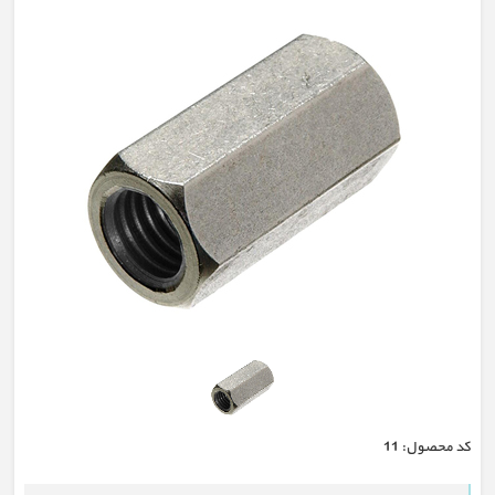
كد محصول:
11