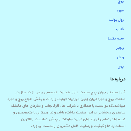
پیچ
مهره
رول بولت
قلاب
سیم بکسل
زنجیر
واشر
پرچ
درباره ما
گروه صنعتی جهان پیچ صنعت دارای فعالیت تخصصی بیش از 35 سال در
صنعت پیچ و مهره ایران زمین درزمینه تولید، واردات و پخش انواع پیچ و مهره
میباشد.که توانسته با همکاری با شرکت ها، کارخانجات و سازمان های مختلف
سابقه ی درخشانی در این صنعت داشته باشد و نیز همکاری با متخصصین و
نخبه ها در تمامی فرایند های تولید، واردات و پخش توانست بالاترین
استاندارد ها و کیفیت و رضایت کامل مشتریان را بدست بیاورد.