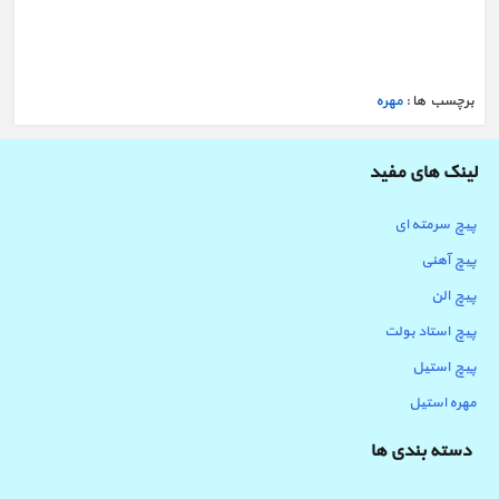
خرید مهره پرچی استیل لبه دار
برچسب ها :
مهره
لینک های مفید
پیچ سرمته ای
پیچ آهنی
پیچ الن
پیچ استاد بولت
پیچ استیل
مهره استیل
دسته بندی ها