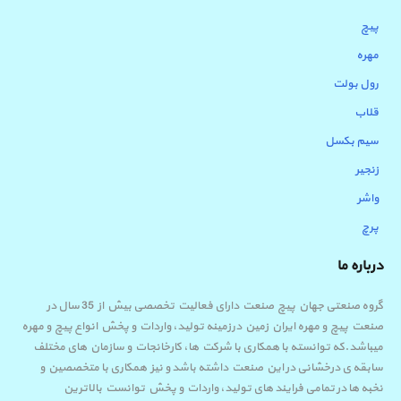
پیچ
مهره
رول بولت
قلاب
سیم بکسل
زنجیر
واشر
پرچ
درباره ما
گروه صنعتی جهان پیچ صنعت دارای فعالیت تخصصی بیش از 35 سال در
صنعت پیچ و مهره ایران زمین درزمینه تولید، واردات و پخش انواع پیچ و مهره
میباشد.که توانسته با همکاری با شرکت ها، کارخانجات و سازمان های مختلف
سابقه ی درخشانی در این صنعت داشته باشد و نیز همکاری با متخصصین و
نخبه ها در تمامی فرایند های تولید، واردات و پخش توانست بالاترین