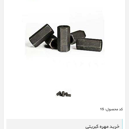
كد محصول:
15
خرید مهره کبریتی