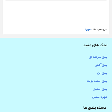
خرید مهره پرچی استیل لبه دار
برچسب ها :
مهره
لینک های مفید
پیچ سرمته ای
پیچ آهنی
پیچ الن
پیچ استاد بولت
پیچ استیل
مهره استیل
دسته بندی ها