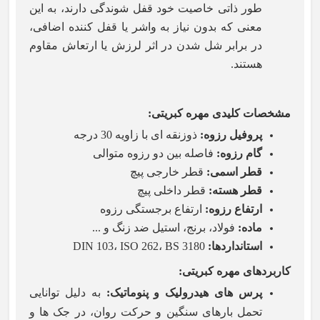
طور ذاتی خاصیت خود قفل شوندگی دارند، به این
معنی که بدون نیاز به واشر یا قفل کننده اضافی،
در برابر شل شدن در اثر لرزش یا ارتعاش مقاوم
هستند.
مشخصات کلیدی مهره کبریتی
:
پروفیل رزوه
:
ذوزنقه ای با زاویه 30 درجه
گام رزوه
:
فاصله بین دو رزوه متوالی
قطر اسمی
:
قطر خارجی پیچ
قطر هسته
:
قطر داخلی پیچ
ارتفاع رزوه
:
ارتفاع برجستگی رزوه
ماده
:
فولاد، برنج، استیل ضد زنگ و ...
استانداردها
:
DIN 103، ISO 262، BS 3180
کاربردهای مهره کبریتی
:
پرس های هیدرولیک و پنوماتیک
:
به دلیل توانایی
تحمل بارهای سنگین و حرکت روان، در جک ها و