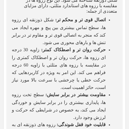
شکل ذوزنقه شناخته می شود. این نوع رزوه ها در
مقایسه با رزوه های استاندارد مثلثی، دارای مزایای
متعددی از جمله
:
اتصال قوی تر و محکم تر
:
شکل ذوزنقه ای رزوه
ها، سطح تماس بیشتری بین پیچ و مهره ایجاد می
کند که منجر به اتصالی قوی تر و مقاوم تر در برابر
تنش ها و بارهای محوری می شود.
حرکت روان تر و اصطکاک کمتر
:
زاویه 30 درجه
ای رزوه ها، حرکت روان تر و اصطکاک کمتری را
در مقایسه با رزوه های مثلثی با زاویه 60 درجه
فراهم می کند. این امر به ویژه در کاربردهایی که
حرکت خطی یا چرخشی با سرعت بالا مورد نیاز
است، حائز اهمیت است.
مقاومت بیشتر در برابر سایش
:
سطح تخت رزوه
ها، پایداری بیشتری را در برابر سایش و خوردگی
ایجاد می کند، به خصوص در شرایطی که حرکت و
لرزش وجود دارد.
قابلیت خود قفل شوندگی
:
رزوه های ذوزنقه ای به