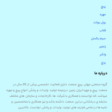
پیچ
مهره
رول بولت
قلاب
سیم بکسل
زنجیر
واشر
پرچ
درباره ما
گروه صنعتی جهان پیچ صنعت دارای فعالیت تخصصی بیش از 35 سال در
صنعت پیچ و مهره ایران زمین درزمینه تولید، واردات و پخش انواع پیچ و مهره
میباشد.که توانسته با همکاری با شرکت ها، کارخانجات و سازمان های مختلف
سابقه ی درخشانی در این صنعت داشته باشد و نیز همکاری با متخصصین و
نخبه ها در تمامی فرایند های تولید، واردات و پخش توانست بالاترین