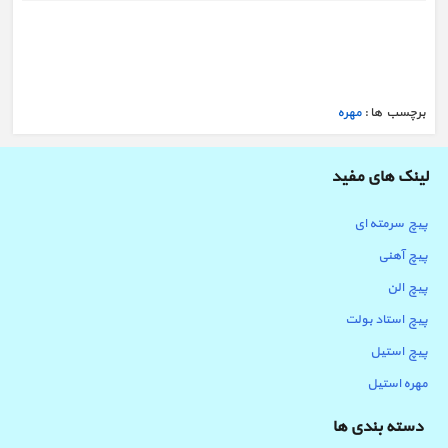
خرید مهره پرچی استیل لبه دار
برچسب ها :
مهره
لینک های مفید
پیچ سرمته ای
پیچ آهنی
پیچ الن
پیچ استاد بولت
پیچ استیل
مهره استیل
دسته بندی ها