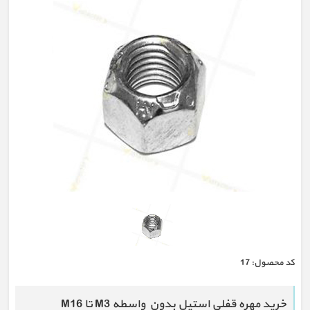
كد محصول:
17
خرید مهره قفلی استیل بدون واسطه M3 تا M16