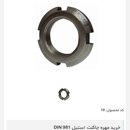
كد محصول:
19
خرید مهره چاکنت استیل DIN 981