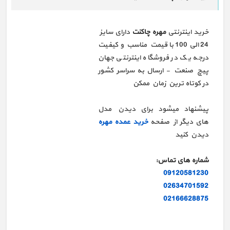
خرید اینترنتی
مهره چاکنت
دارای سایز
24 الی 100 با قیمت مناسب و کیفیت
درجه یک در فروشگاه اینترنتی جهان
پیچ صنعت - ارسال به سراسر کشور
در کوتاه ترین زمان ممکن
پیشنهاد میشود برای دیدن مدل
های دیگر از صفحه
خرید عمده مهره
دیدن کنید
شماره های تماس:
09120581230
02634701592
02166628875