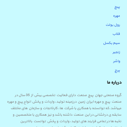
پیچ
مهره
رول بولت
قلاب
سیم بکسل
زنجیر
واشر
پرچ
درباره ما
گروه صنعتی جهان پیچ صنعت دارای فعالیت تخصصی بیش از 35 سال در
صنعت پیچ و مهره ایران زمین درزمینه تولید، واردات و پخش انواع پیچ و مهره
میباشد.که توانسته با همکاری با شرکت ها، کارخانجات و سازمان های مختلف
سابقه ی درخشانی در این صنعت داشته باشد و نیز همکاری با متخصصین و
نخبه ها در تمامی فرایند های تولید، واردات و پخش توانست بالاترین