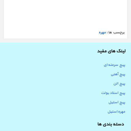
خرید مهره پرچی استیل لبه دار
برچسب ها :
مهره
لینک های مفید
پیچ سرمته ای
پیچ آهنی
پیچ الن
پیچ استاد بولت
پیچ استیل
مهره استیل
دسته بندی ها