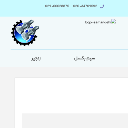
026-34701592 021-66628875
سیم بکسل
زنجیر