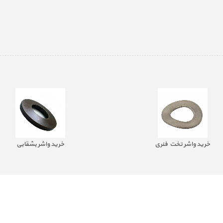
خرید واشر تخت فنری
خرید واشر بشقابی