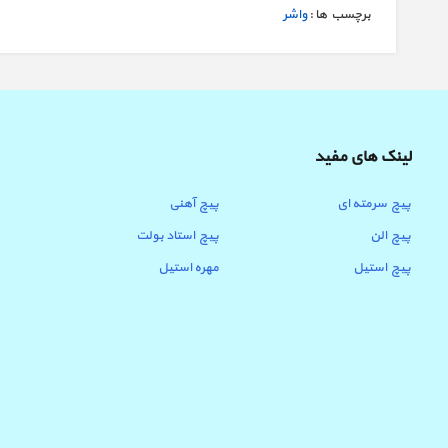
برچسب ها :
واشر
لینک های مفید
پیچ سرمته ای
پیچ آهنی
پیچ الن
پیچ استاد بولت
پیچ استیل
مهره استیل