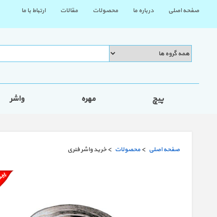
صفحه اصلی
درباره ما
محصولات
مقالات
ارتباط با ما
پیچ
مهره
واشر
صفحه اصلی
>
محصولات
> خرید واشر فنری