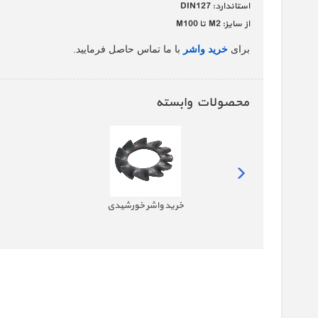
استاندارد: DIN127
از سایز: M2 تا M100
برای
خرید واشر
با ما تماس حاصل فرمایید.
محصولات وابسته
خرید واشر خورشیدی