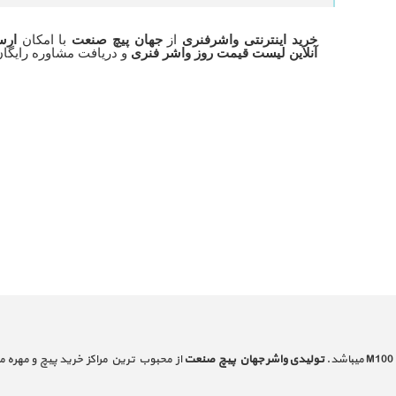
خرید اینترنتی واشرفنری
از
جهان پیچ صنعت
با امکان
ارس
آنلاین لیست قیمت روز واشر فنری
و دریافت مشاوره رایگان
تولیدی واشر جهان پیچ صنعت
از محبوب ترین مراکز خرید پیچ و مهره می