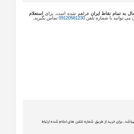
ال به تمام نقاط ایران
فراهم شده است. برای
استعلام
 می توانید با شماره تلفن
09120581230
تماس بگیرید.
باشد. برای خرید از طریق شماره تلفن های اعلام شده ارتباط