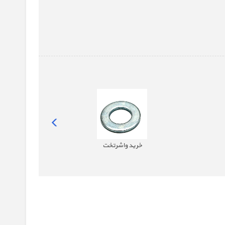
خرید واشرتخت
خر