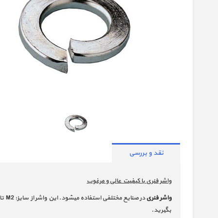
نقد و بررسی
واشر فنری با کیفیت عالی و مرغوب
واشر فنری
در صنایع مختلفی استفاده میشود. این واشر از سایز: M2 تا M100 میباشد.
بگیرید.