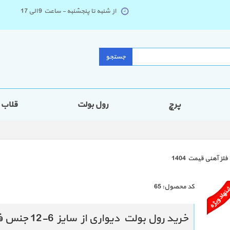
از شنبه تا پنجشنبه - ساعت 9 الی 17
جستجو
پرچ
رول بولت
قلاب
كد محصول:
65
خرید رول بولت دیواری از سایز 6-12 جنس فلز آهنی قیمت 1404