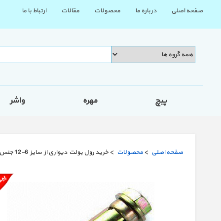
صفحه اصلی
درباره ما
محصولات
مقالات
ارتباط با ما
پیچ
مهره
واشر
صفحه اصلی
>
محصولات
> خرید رول بولت دیواری از سایز 6-12 جنس فلز آهنی قیمت 1404