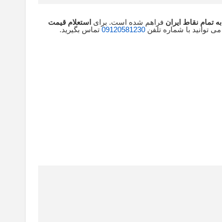
ه تمام نقاط ایران
فراهم شده است. برای
استعلام قیمت
می توانید با شماره تلفن
09120581230
تماس بگیرید.