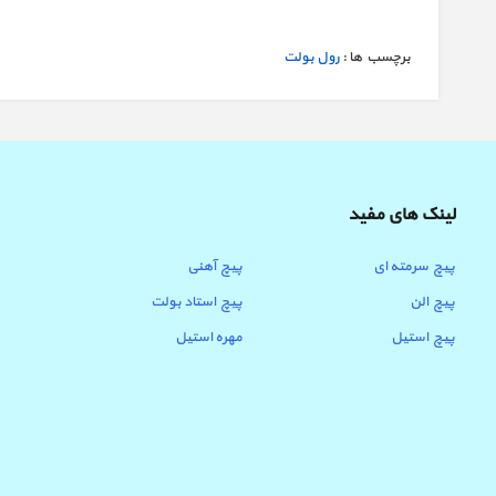
برچسب ها :
رول بولت
لینک های مفید
پیچ سرمته ای
پیچ آهنی
پیچ الن
پیچ استاد بولت
پیچ استیل
مهره استیل