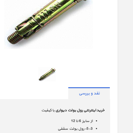
نقد و بررسی
خرید اینترنتی رول بولت دیواری
با کیفیت
از سایز 6 تا 12
5-3-رول بولت سقفی