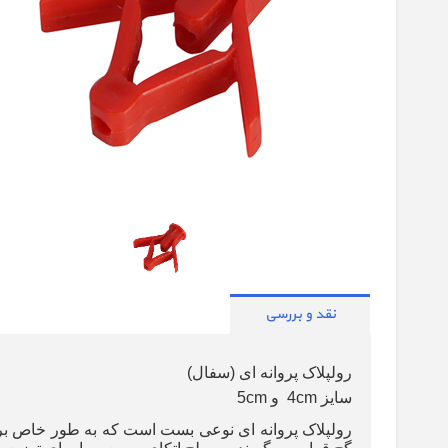
نقد و بررسی
رولپلاک پروانه ای (سفال)
سایز 4cm و 5cm
رولپلاک پروانه ای نوعی بست است که به طور خاص ب