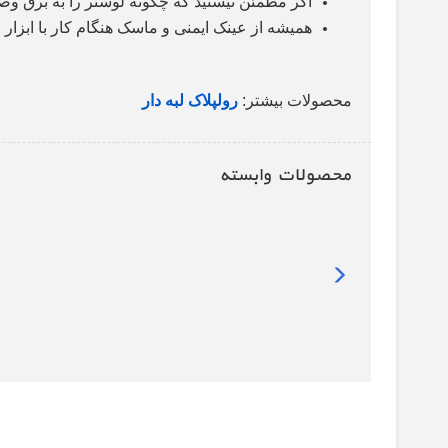
اگر مطمئن نیستید که چگونه لوستر را به برق وصل
همیشه از عینک ایمنی و ماسک هنگام کار با ابزار 
محصولات بیشتر:
رولپلاک لبه دار
محصولات وابسته