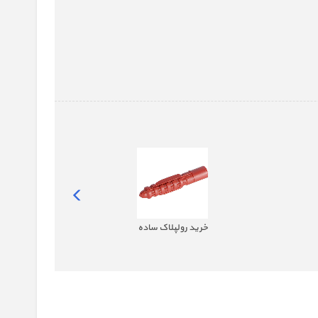
خرید رولپلاک ساده
خر