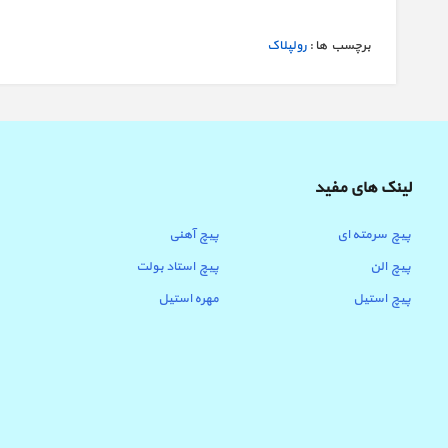
برچسب ها :
رولپلاک
لینک های مفید
پیچ سرمته ای
پیچ آهنی
پیچ الن
پیچ استاد بولت
پیچ استیل
مهره استیل