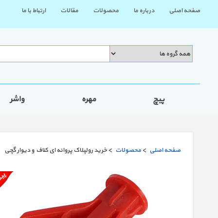
صفحه اصلی
درباره ما
محصولات
مقالات
ارتباط با ما
پیچ
مهره
واشر
صفحه اصلی
>
محصولات
> خرید رولپلاک پروانه ای کناف و دیوار گچی