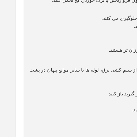
دون فرو ریختن یا ترک خوردن گچ تحمل کنند.
جلوگیری می کنند.
.
زان تر هستند.
 سیم کشی برق، لوله ها یا سایر موانع پنهان در پشت
یرند باز کنید.
د.