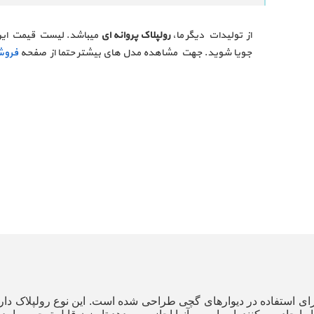
از تولیدات دیگر ما،
رولپلاک پروانه ای
میباشد. لیست قیمت این 
جویا شوید. جهت مشاهده مدل های بیشتر حتما از صفحه
فروش
رای استفاده در دیوارهای گچی طراحی شده است
. این نوع رولپلاک د