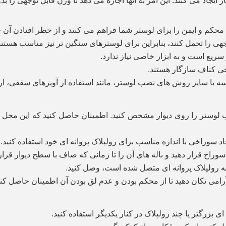
 ایجاد می کنند. این امر به آنها اجازه می دهد تا وزن قابل توجهی را ب
 محکم و ایمن را برای لوستر شما فراهم می کنند و از خطر افتادن آن 
جهی را تحمل کنند، بنابراین برای لوسترهای سنگین تر نیز مناسب هستند
ریع است و به ابزار خاصی نیاز ندارد.
چی کناف سازگار هستند.
سه با سایر روش های نصب لوستر، مانند استفاده از آویزهای سقفی، ار
لوستر را روی دیوار مشخص کنید. اطمینان حاصل کنید که این محل از
د سوراخی با اندازه مناسب برای رولپلاک پروانه ای خود استفاده کنید.
وراخ قرار دهید و باله های آن را تا زمانی که صاف با سطح دیوار قرار گ
ه به رولپلاک پروانه ای متصل شده است، وصل کنید.
امی تکان دهید تا از محکم بودن و عدم لق بودن آن اطمینان حاصل کنی
ی بزرگتر یا چند رولپلاک در کنار یکدیگر استفاده کنید
.