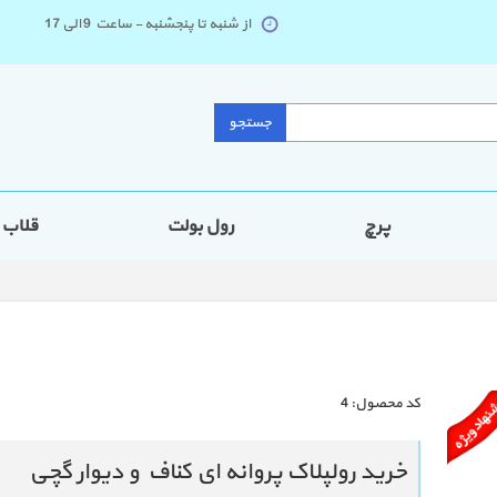
از شنبه تا پنجشنبه - ساعت 9 الی 17
جستجو
پرچ
رول بولت
قلاب
كد محصول:
4
خرید رولپلاک پروانه ای کناف و دیوار گچی