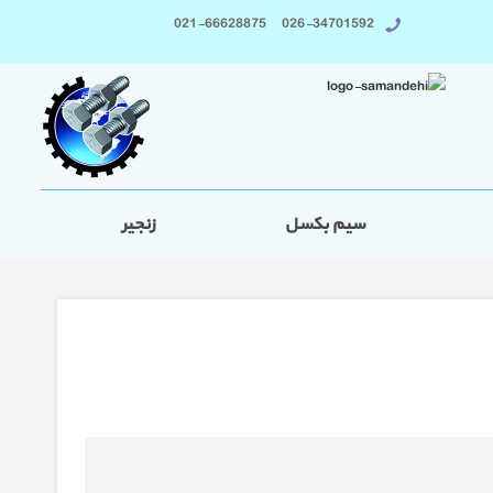
026-34701592 021-66628875
سیم بکسل
زنجیر