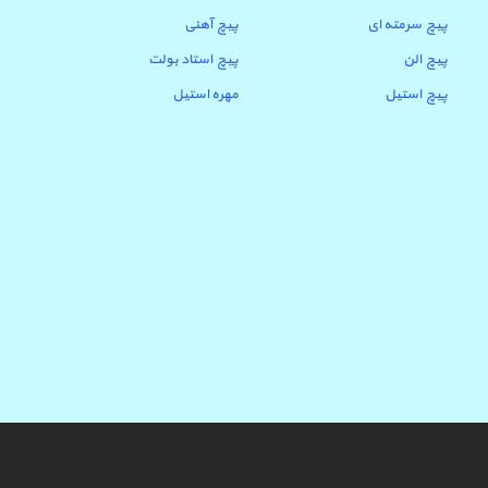
پیچ سرمته ای
پیچ آهنی
پیچ الن
پیچ استاد بولت
پیچ استیل
مهره استیل