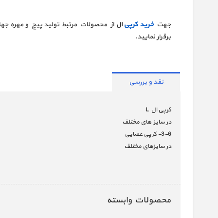
جهت
خرید کرپی
ال
از محصولات مرتبط تولید پیچ و مهره جها
برقرار نمایید.
نقد و بررسی
کرپی ال L
در سایز های مختلف
3-6- کرپی عصایی
در سایزهای مختلف
محصولات وابسته