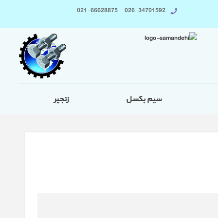
026-34701592 021-66628875
سیم بکسل
زنجیر