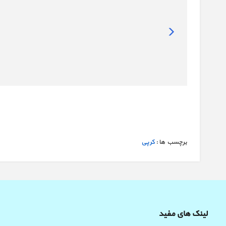
برچسب ها :
کرپی
لینک های مفید