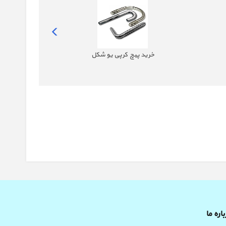
خرید پیچ کرپی یو شکل
خرید
اره ما