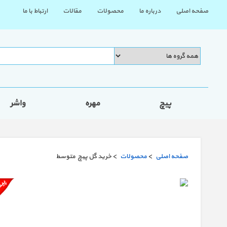
صفحه اصلی
درباره ما
محصولات
مقالات
ارتباط با ما
پیچ
مهره
واشر
صفحه اصلی
>
محصولات
> خرید گل پیچ متوسط