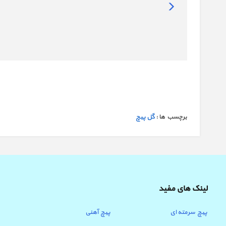
برچسب ها :
گل پیچ
لینک های مفید
پیچ سرمته ای
پیچ آهنی