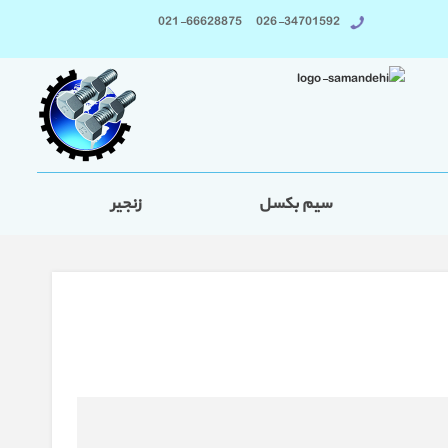
026-34701592 021-66628875
سیم بکسل
زنجیر