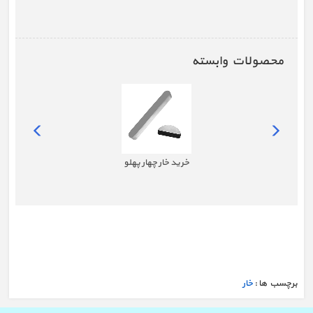
محصولات وابسته
خرید خار چهار پهلو
برچسب ها :
خار