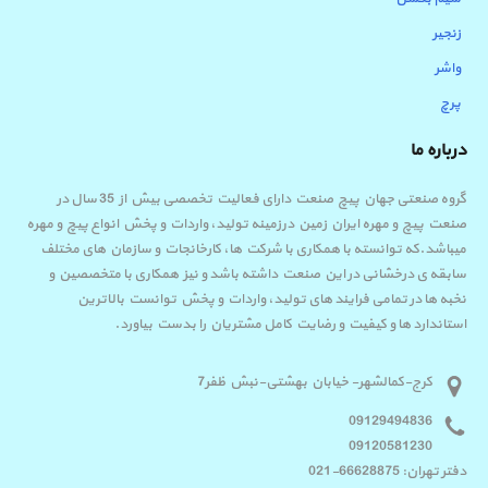
زنجیر
واشر
پرچ
درباره ما
گروه صنعتی جهان پیچ صنعت دارای فعالیت تخصصی بیش از 35 سال در
صنعت پیچ و مهره ایران زمین درزمینه تولید، واردات و پخش انواع پیچ و مهره
میباشد.که توانسته با همکاری با شرکت ها، کارخانجات و سازمان های مختلف
سابقه ی درخشانی در این صنعت داشته باشد و نیز همکاری با متخصصین و
نخبه ها در تمامی فرایند های تولید، واردات و پخش توانست بالاترین
استاندارد ها و کیفیت و رضایت کامل مشتریان را بدست بیاورد.
کرج-کمالشهر- خیابان بهشتی-نبش ظفر7
09129494836
09120581230
دفتر تهران: 66628875-021