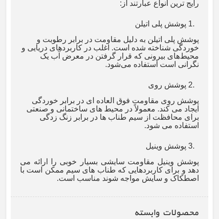
رایج ترین انواع عبارتند از
:
1.
پوشش پلی اتیلن
پوشش پلی اتیلن به دلیل مقاومت در برابر رطوبت و
خوردگی شناخته شده است. اغلب در کاربردهای دریایی و
محیط‌های بیرونی که قرار گرفتن در معرض آب یک
نگرانی است استفاده می‌شود
.
2.
پوشش روی
پوشش روی مقاومت فوق العاده ای در برابر خوردگی
ایجاد می کند. معمولاً در محیط های ساختمانی و صنعتی
برای محافظت از سیم طناب ها در برابر زنگ زدگی
استفاده می شود
.
3.
پوشش وینیل
پوشش وینیل مقاومت سایشی بسیار خوبی را ارائه می
دهد و برای کاربردهایی که طناب های سیم ممکن است با
اصطکاک و سایش مواجه شوند مناسب است.
محصولات وابسته