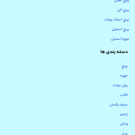
پیچ آهنی
پیچ الن
پیچ استاد بولت
پیچ استیل
مهره استیل
دسته بندی ها
پیچ
مهره
رول بولت
قلاب
سیم بکسل
زنجیر
واشر
پرچ