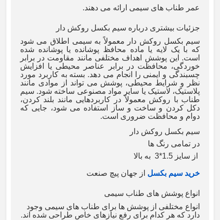
عمر طناب های سیمی ارائه می دهند.
جزئیات بیشتری درباره
سیم بکسل روکش دار
سیم بکسل روکش دار
معمولاً به سیمی اطلاق می شود
که با یک لایه یا ماده محافظ پوشانده یا پوشانده شده
است. این پوشش اهداف مختلفی مانند مقاومت در برابر
خوردگی، محافظت در برابر عناصر محیطی یا افزایش
چسبندگی و ایمنی را انجام می دهد. بسته به کاربرد مورد
نظر و شرایط محیطی، پوشش می تواند از موادی مانند
پلاستیک، لاستیک یا سایر مواد مصنوعی ساخته شود. سیم
طناب با روکش معمولاً در کاربردهایی مانند بلند کردن،
دکل کردن و ساخت و ساز استفاده می شود، جایی که
دوام و محافظت ضروری است
.
سیم بکسل روکش دار
در تمامی رنگ ها
از سایز 1.5*3 به بالا
خرید سیم بکسل
از جهان پیچ صنعت
انواع پوشش های طناب سیمی
انواع مختلفی از پوشش ها برای طناب های سیمی وجود
دارد که هر کدام برای رفع نیازهای خاص طراحی شده اند.