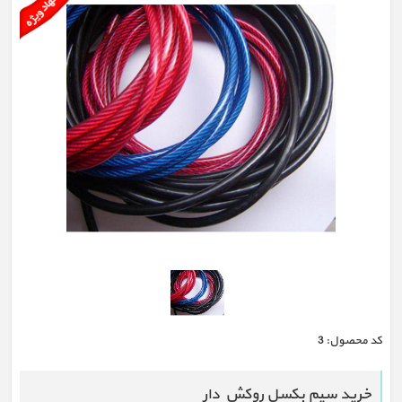
كد محصول:
3
خرید سیم بکسل روکش دار