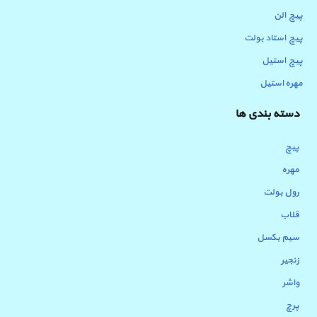
پیچ الن
پیچ استاد بولت
پیچ استیل
مهره استیل
دسته بندی ها
پیچ
مهره
رول بولت
قلاب
سیم بکسل
زنجیر
واشر
پرچ