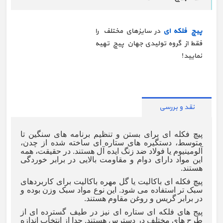
پیچ فلکه ای
در سایزهای مختلف را
فقط از گروه تولیدی جهان پیچ تهیه
نمایید!
نقد و بررسی
پیچ فکله ای برای بستن و تنظیم برنامه های سنگین تا
متوسط، دستگیره های ستاره ای ساخته شده از چدن،
آلومینیوم یا فولاد ضد زنگ ایده آل هستند. در حقیقت، همه
این مواد دارای دوام و مقاومت بالایی در برابر خوردگی
هستند.
پیچ فکله ای باکالیت یا گل مهره باکالیت برای کاربردهای
سبک تر استفاده می شود. این نوع مواد سبک وزن بوده و
در برابر گریس و روغن مقاوم هستند.
پیج های فلکه ای ستاره ای نیز در طیف گسترده ای از
طرح های مختلف در دسترس هستند. جدا از انتخاب اندازه