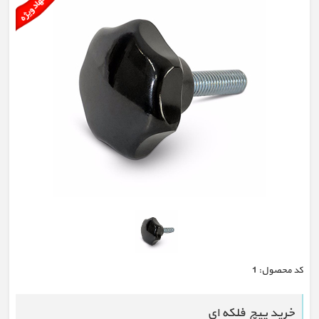
كد محصول:
1
خرید پیچ فلکه ای