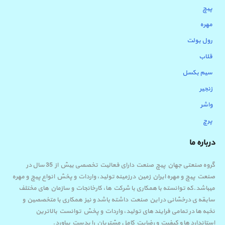
پیچ
مهره
رول بولت
قلاب
سیم بکسل
زنجیر
واشر
پرچ
درباره ما
گروه صنعتی جهان پیچ صنعت دارای فعالیت تخصصی بیش از 35 سال در
صنعت پیچ و مهره ایران زمین درزمینه تولید، واردات و پخش انواع پیچ و مهره
میباشد.که توانسته با همکاری با شرکت ها، کارخانجات و سازمان های مختلف
سابقه ی درخشانی در این صنعت داشته باشد و نیز همکاری با متخصصین و
نخبه ها در تمامی فرایند های تولید، واردات و پخش توانست بالاترین
استاندارد ها و کیفیت و رضایت کامل مشتریان را بدست بیاورد.