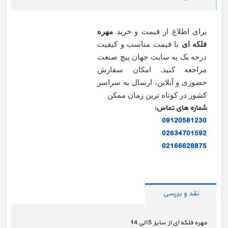
برای اطلاع از قیمت و خرید
مهره
فلکه ای
با قیمت مناسب و کیفیت
درجه یک به سایت جهان پیچ صنعت
مراجعه کنید. امکان سفارش
حضوری و آنلاین، ارسال به سراسر
کشور در کوتاه ترین زمان ممکن
شماره های تماس:
09120581230
02634701592
02166628875
نقد و بررسی
مهره فلکه ای از سایز 5 الی 14