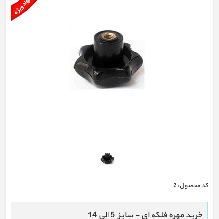
كد محصول:
2
خرید مهره فلکه ای - سایز 5 الی 14