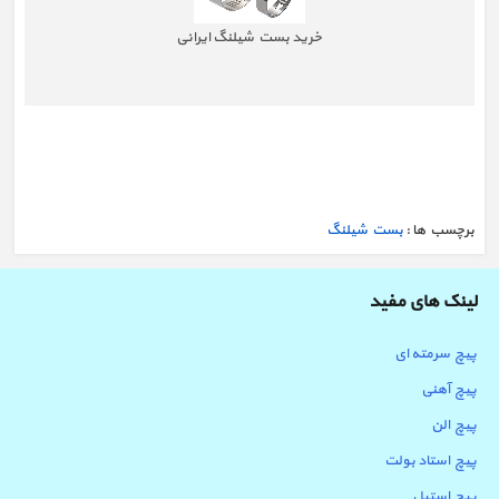
خرید بست شیلنگ ایرانی
برچسب ها :
بست شیلنگ
لینک های مفید
پیچ سرمته ای
پیچ آهنی
پیچ الن
پیچ استاد بولت
پیچ استیل