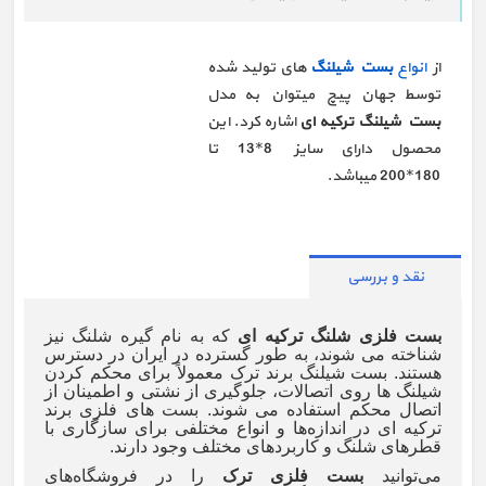
از
انواع
بست شیلنگ
های تولید شده
توسط جهان پیچ میتوان به مدل
بست شیلنگ ترکیه ای
اشاره کرد. این
محصول دارای سایز 8*13 تا
180*200 میباشد.
نقد و بررسی
بست فلزی شلنگ ترکیه ای
که به نام گیره شلنگ نیز
شناخته می شوند، به طور گسترده در ایران در دسترس
هستند. بست شیلنگ برند ترک معمولاً برای محکم کردن
شیلنگ ها روی اتصالات، جلوگیری از نشتی و اطمینان از
اتصال محکم استفاده می شوند. بست های فلزی برند
ترکیه ای در اندازه‌ها و انواع مختلفی برای سازگاری با
قطرهای شلنگ و کاربردهای مختلف وجود دارند.
می‌توانید
بست فلزی ترک
را در فروشگاه‌های