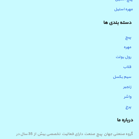
مهره استیل
دسته بندی ها
پیچ
مهره
رول بولت
قلاب
سیم بکسل
زنجیر
واشر
پرچ
درباره ما
گروه صنعتی جهان پیچ صنعت دارای فعالیت تخصصی بیش از 35 سال در