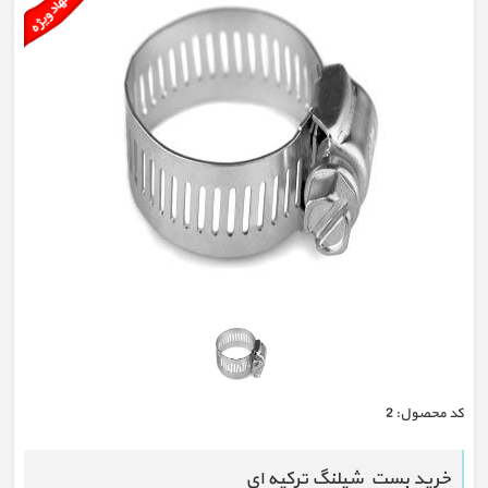
كد محصول:
2
خرید بست شیلنگ ترکیه ای