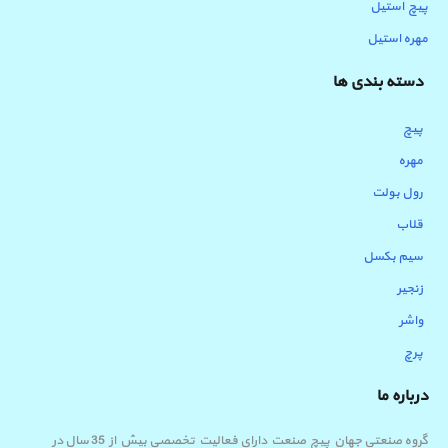
پیچ استیل
مهره استیل
دسته بندی ها
پیچ
مهره
رول بولت
قلاب
سیم بکسل
زنجیر
واشر
پرچ
درباره ما
گروه صنعتی جهان پیچ صنعت دارای فعالیت تخصصی بیش از 35 سال در