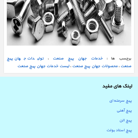
برچسب ها :
خدمات جهان پیچ صنعت
،
تولیدات جهان پیچ
صنعت
،
محصولات جهان پیچ صنعت
،
لیست خدمات جهان پیچ صنعت
لینک های مفید
پیچ سرمته ای
پیچ آهنی
پیچ الن
پیچ استاد بولت