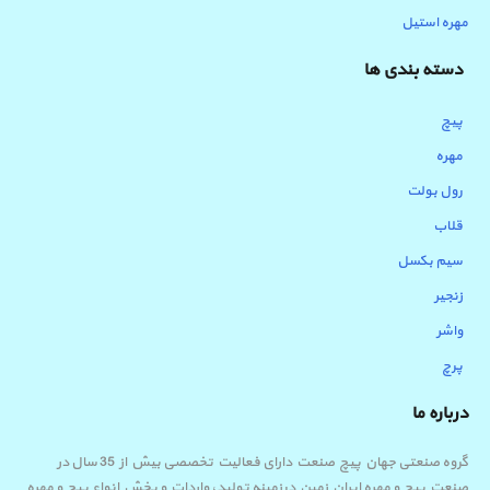
مهره استیل
دسته بندی ها
پیچ
مهره
رول بولت
قلاب
سیم بکسل
زنجیر
واشر
پرچ
درباره ما
گروه صنعتی جهان پیچ صنعت دارای فعالیت تخصصی بیش از 35 سال در
صنعت پیچ و مهره ایران زمین درزمینه تولید، واردات و پخش انواع پیچ و مهره