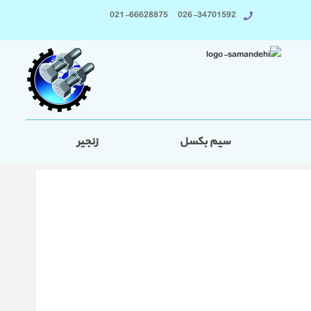
026-34701592 021-66628875
سیم بکسل
زنجیر