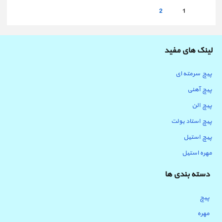
2
1
لینک های مفید
پیچ سرمته ای
پیچ آهنی
پیچ الن
پیچ استاد بولت
پیچ استیل
مهره استیل
دسته بندی ها
پیچ
مهره