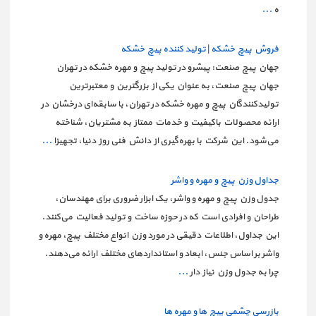
ه
...
فروش پیچ خشکه | تولید کننده پیچ خشکه
جهان پیچ صنعت: پیشرو در تولید پیچ و مهره خشکه در تهران
جهان پیچ صنعت، به عنوان یکی از بزرگترین و معتبرترین
تولیدکنندگان پیچ و مهره خشکه در تهران، با سابقه‌ای درخشان در
ارائه محصولات باکیفیت و خدمات ممتاز به مشتریان، شناخته
می‌شود. این شرکت با بهره‌گیری از دانش فنی روز دنیا، تجهیزا
...
جداول وزن پیچ و مهره و واشر
جدول وزن پیچ و مهره و واشر، یک ابزار ضروری برای مهندسان،
طراحان و افرادی است که در حوزه ساخت و تولید فعالیت می‌کنند.
این جداول، اطلاعات دقیقی در مورد وزن انواع مختلف پیچ، مهره و
واشر بر اساس جنس، ابعاد و استانداردهای مختلف ارائه می‌دهند.
چرا به جدول وزن نیاز دار
...
بازرسی چشمی پیچ ها و مهره ها