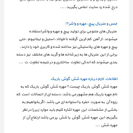
درج شده رد سایت تماس بگیرید.
...
جنس و متریال پیچ، مهره و واشر؟!
متریال های متنوعی برای تولید پیچ و مهره و واشر استفاده
میشوند. از آهن کم کربن گرفته تا فولاد، استیل و تیتانیوم. حتی
پیچ و مهره های پلاستیکی نیز ساخته شده و کاربری خود را دارند.
برخی از این متریال ها به زیر شاخه ها و گرید های مختلف نیز دسته
بندی میشوند که اندکی تفاوت ساختاری و در نتیجه تفاوت ت
...
اطلاعات لازم درباره مهره شش گوش باریک
مهره شش گوش باریک چیست؟ مهره شش گوش باریک که به
نام مهره باریک هم مشهور می باشد، دسته ای از اتصالات است که
رزوه آن به صورت حفره یا استوانه ای می باشد. اگر بخواهیم به
بخشی از مشخصات این مهره اشاره کنیم باید موارد زیر را در نظر
بگیریم: این مهره شش گوش یا شش پر می باشد ارتفاع آن از
مهره شش
...