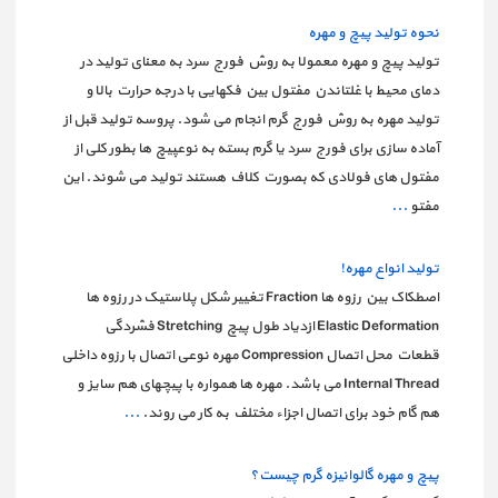
نحوه تولید پیچ و مهره
تولید پیچ و مهره معمولا به روش فورج سرد به معنای تولید در
دمای محیط با غلتاندن مفتول بین فکهایی با درجه حرارت بالا و
تولید مهره به روش فورج گرم انجام می شود. پروسه تولید قبل از
آماده سازی برای فورج سرد یا گرم بسته به نوعپیچ ها بطور کلی از
مفتول های فولادی که بصورت کلاف هستند تولید می شوند. این
مفتو
...
تولید انواع مهره!
اصطکاک بین رزوه ها Fraction تغییر شکل پلاستیک در رزوه ها
Elastic Deformation ازدیاد طول پیچ Stretching فشردگی
قطعات محل اتصال Compression مهره نوعی اتصال با رزوه داخلی
Internal Thread می باشد. مهره ها همواره با پیچهای هم سایز و
هم گام خود برای اتصال اجزاء مختلف به کار می روند.
...
پیچ و مهره گالوانیزه گرم چیست؟