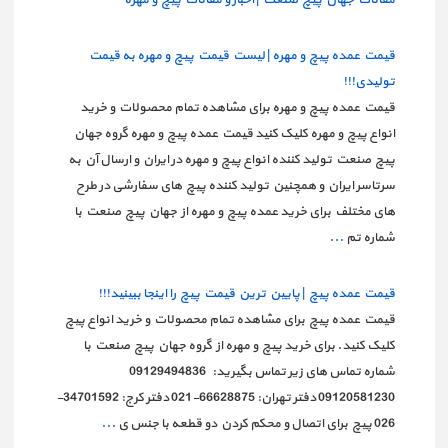
مقالات جهان پیچ صنعت | اخبار و مقالات پیچ و مهره
قیمت عمده پیچ و مهره | لیست قیمت پیچ و مهره به قیمت
تولیدی!!!
قیمت عمده پیچ و مهره برای مشاهده تمام محصولات و خرید
انواع پیچ و مهره کلیک کنید قیمت عمده پیچ و مهره گروه جهان
پیچ صنعت تولید کننده انواع پیچ و مهره در ایران و ارسال آن به
سرتاسر ایران و همچنین تولید کننده پیچ های سفارشی در طرح
های مختلف برای خرید عمده پیچ و مهره از جهان پیچ صنعت با
شماره تم
...
قیمت عمده پیچ | پایین ترین قیمت پیچ را اینجا ببینید!!!
قیمت عمده پیچ برای مشاهده تمام محصولات و خرید انواع پیچ
کلیک کنید. برای خرید پیچ و مهره از گروه جهان پیچ صنعت با
شماره تماس های زیر تماس بگیرید: 09129494836
09120581230 دفتر تهران: 66628875-021 دفتر کرج: 34701592-
026 پیچ برای اتصال و محکم کردن دو قطعه با جنس ی
...