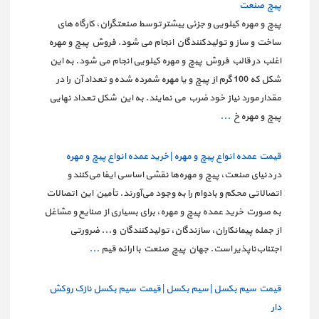
پیچ صنعت
پیچ و مهره کیلویی و جزئی بیشتر توسط صنعتگران، کارگاه های
ساخت و ساز و تولیدکنندگان انجام می شود. فروش پیچ و مهره
اغلب در قالب فروش پیچ و مهره کیلویی انجام می شود. به این
شکل که 100 گرم از پیچ و یا مهره شمرده شده و تعداد آن را در
مقدار مورد نیاز خود ضرب می نمایند. به این شکل تعداد نهایی
پیچ و مهره خ
...
قیمت عمده انواع پیچ و مهره | خرید عمده انواع پیچ و مهره
در دنیای صنعت، پیچ و مهره‌ها نقشی اساسی ایفا می‌کنند و
اتصالاتی محکم و بادوام را به وجود می‌آورند. تأمین این اتصالات
به صورت خرید عمده پیچ و مهره، برای بسیاری از صنایع و مشاغل
از جمله پیمانکاران، سازندگان، تولیدکنندگان و... ضرورتی
اجتناب‌ناپذیر است. جهان پیچ صنعت با ارائه قیم
...
قیمت سیم بکسل | سیم بکسل | قیمت سیم بکسل نازک روکش
دار