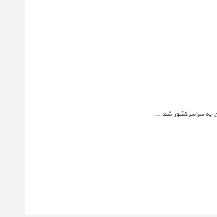
ن به سراسر کشور شما
...