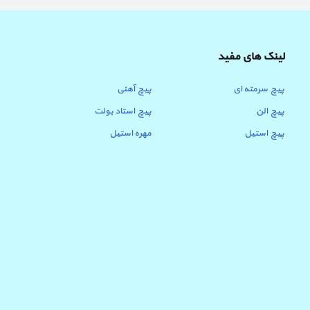
لینک های مفید
پیچ سرمته ای
پیچ آهنی
پیچ الن
پیچ استاد بولت
پیچ استیل
مهره استیل