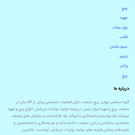
پیچ
مهره
رول بولت
قلاب
سیم بکسل
زنجیر
واشر
پرچ
درباره ما
گروه صنعتی جهان پیچ صنعت دارای فعالیت تخصصی بیش از 35 سال در
صنعت پیچ و مهره ایران زمین درزمینه تولید، واردات و پخش انواع پیچ و مهره
میباشد.که توانسته با همکاری با شرکت ها، کارخانجات و سازمان های مختلف
سابقه ی درخشانی در این صنعت داشته باشد و نیز همکاری با متخصصین و
نخبه ها در تمامی فرایند های تولید، واردات و پخش توانست بالاترین