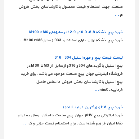
صنعت. جهت استعلام قیمت محصول با کارشناسان بخش فروش
م
...
خرید پیچ خشکه 8.8، 10.9 و 12.9 در سایزهای M6 تا M100
...
خرید پیچ خشکه ارزان دارای استاندارد 933 از سایز M6 تا M100
لیست قیمت پیچ و مهره استیل 304 - 316
پیچ استیل با گرید های 304 و 316 و از سایز : از M3 تا M 30 در
فروشگاه اینترنتی جهان پیچ صنعت موجود می باشد. برای خرید
پیچ استیل با کارشناسان بخش فروش ما تماس حاصل
فرمایید.&nbs
...
خرید پیچ HV (بزرگترین تولید کننده)
خرید اینترنتی پیچ HV از جهان پیچ صنعت با امکان ارسال به تمام
نقاط ایران فراهم شده است. برای استعلام قیمت جزئی و ک
...