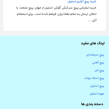
خرید پیچ آچاری استیل
خرید اینترنتی پیچ سر شش گوش استیل از جهان پیچ صنعت با
امکان ارسال به تمام نقاط ایران فراهم شده است. برای استعلام
آنل
...
لینک های مفید
پیچ سرمته ای
پیچ آهنی
پیچ الن
پیچ استاد بولت
پیچ استیل
مهره استیل
دسته بندی ها