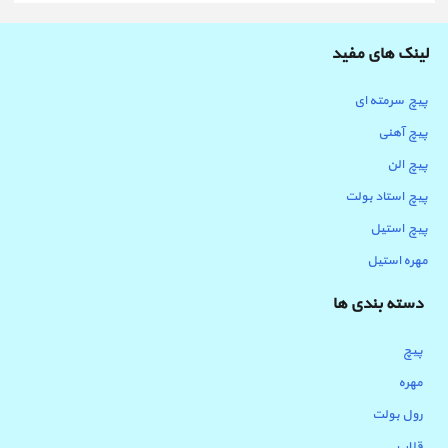
لینک های مفید
پیچ سرمته ای
پیچ آهنی
پیچ الن
پیچ استاد بولت
پیچ استیل
مهره استیل
دسته بندی ها
پیچ
مهره
رول بولت
قلاب