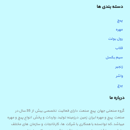
دسته بندی ها
پیچ
مهره
رول بولت
قلاب
سیم بکسل
زنجیر
واشر
پرچ
درباره ما
گروه صنعتی جهان پیچ صنعت دارای فعالیت تخصصی بیش از 35 سال در
صنعت پیچ و مهره ایران زمین درزمینه تولید، واردات و پخش انواع پیچ و مهره
میباشد.که توانسته با همکاری با شرکت ها، کارخانجات و سازمان های مختلف